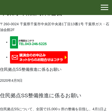
千葉県石油協同組合
千葉県石油商業組合
〒260-0024 千葉県千葉市中央区中央港1丁目13番1号 千葉県ガス・石
油会館2F
住民拠点SS整備推進に係るお願い
2020年4月9日
住民拠点SS整備推進に係るお願い
住民拠点SSについて、全国で15,000ヶ所の整備を目指し、4月1日よ