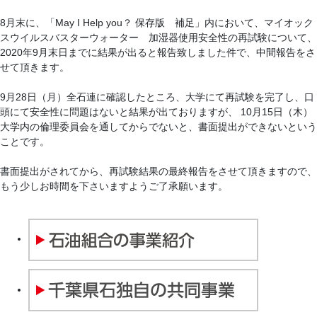
8月末に、「May I Help you？ 保存版 補足」内において、マイオック
スウイルスバスターウォーター 加湿器使用安全性の再試験について、
2020年9月末日までに結果が出ると報告致しました件で、中間報告をさ
せて頂きます。
9月28日（月）全石連に確認したところ、大学にて再試験を完了し、口
頭にて安全性に問題はないと結果が出ておりますが、 10月15日（木）
大学内の倫理委員会を通してからでないと、書面提出ができないという
ことです。
書面提出がされてから、再試験結果の最終報告をさせて頂きますので、
もう少しお時間を下さいますようご了承願います。