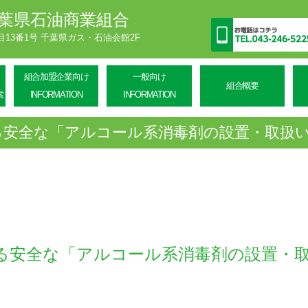
葉県石油商業組合
丁目13番1号 千葉県ガス・石油会館2F
組合加盟企業向け
一般向け
組合概要
索
INFORMATION
INFORMATION
る安全な「アルコール系消毒剤の設置・取扱
る安全な「アルコール系消毒剤の設置・