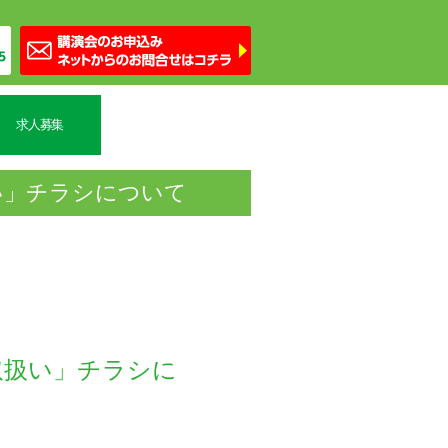
求人募集
い」チラシについて
取扱い」チラシに