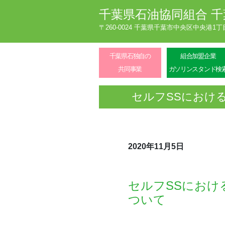
千葉県石油協同組合
千
〒260-0024 千葉県千葉市中央区中央港1
千葉県石独自の
組合加盟企業
共同事業
ガソリンスタンド検
セルフSSにおけ
2020年11月5日
セルフSSにおけ
ついて