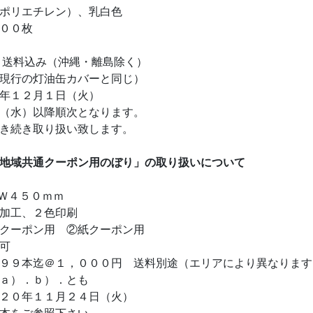
ポリエチレン）、乳白色
０００枚
 送料込み（沖縄・離島除く）
現行の灯油缶カバーと同じ）
年１２月１日（火）
（水）以降順次となります。
き続き取り扱い致します。
地域共通クーポン用のぼり」の取り扱いについて
Ｗ４５０ｍｍ
加工、２色印刷
クーポン用 ②紙クーポン用
可
９９本迄＠１，０００円 送料別途（エリアにより異なります
ａ）．ｂ）．とも
２０年１１月２４日（火）