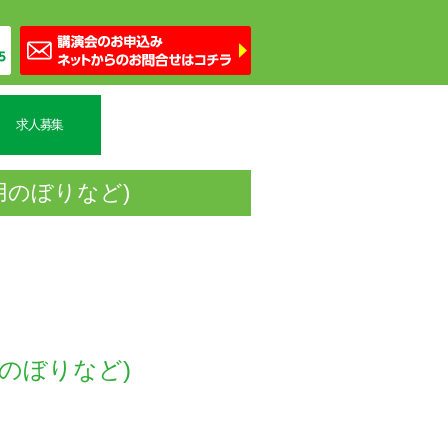
求人募集
用のぼりなど)
のぼりなど)