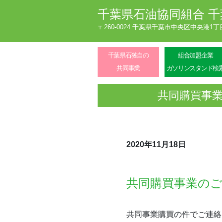
千葉県石油協同組合
千
〒260-0024 千葉県千葉市中央区中央港1
千葉県石独自の
組合加盟企業
共同事業
ガソリンスタンド検
共同購買事業
2020年11月18日
共同購買事業のご
共同事業購買の件でご連絡