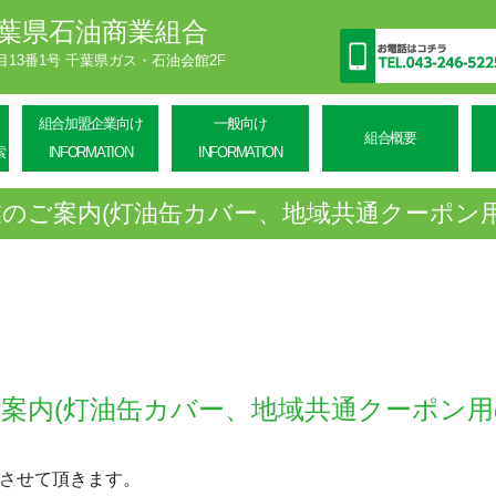
葉県石油商業組合
丁目13番1号 千葉県ガス・石油会館2F
組合加盟企業向け
一般向け
組合概要
索
INFORMATION
INFORMATION
のご案内(灯油缶カバー、地域共通クーポン
案内(灯油缶カバー、地域共通クーポン用
させて頂きます。