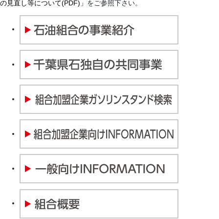
の見直し等について(PDF)」
をご参照下さい。