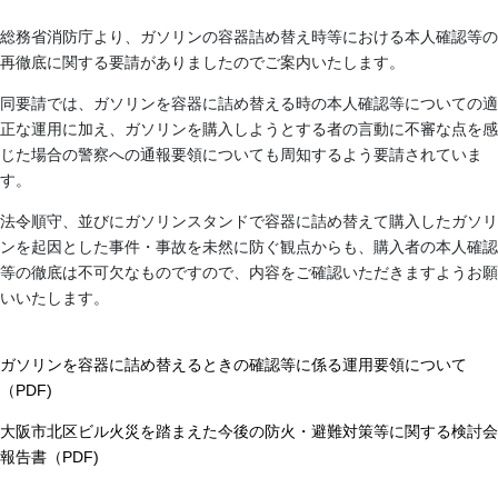
総務省消防庁より、ガソリンの容器詰め替え時等における本人確認等の
再徹底に関する要請がありましたのでご案内いたします。
同要請では、ガソリンを容器に詰め替える時の本人確認等についての適
正な運用に加え、ガソリンを購入しようとする者の言動に不審な点を感
じた場合の警察への通報要領についても周知するよう要請されていま
す。
法令順守、並びにガソリンスタンドで容器に詰め替えて購入したガソリ
ンを起因とした事件・事故を未然に防ぐ観点からも、購入者の本人確認
等の徹底は不可欠なものですので、内容をご確認いただきますようお願
いいたします。
ガソリンを容器に詰め替えるときの確認等に係る運用要領について
（PDF)
大阪市北区ビル火災を踏まえた今後の防火・避難対策等に関する検討会
報告書（PDF)