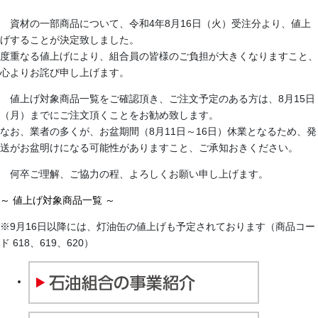
資材の一部商品について、令和4年8月16日（火）受注分より、値上
げすることが決定致しました。
度重なる値上げにより、組合員の皆様のご負担が大きくなりますこと、
心よりお詫び申し上げます。
値上げ対象商品一覧をご確認頂き、ご注文予定のある方は、8月15日
（月）までにご注文頂くことをお勧め致します。
なお、業者の多くが、お盆期間（8月11日～16日）休業となるため、発
送がお盆明けになる可能性がありますこと、ご承知おきください。
何卒ご理解、ご協力の程、よろしくお願い申し上げます。
～ 値上げ対象商品一覧 ～
※9月16日以降には、灯油缶の値上げも予定されております（商品コー
ド 618、619、620）