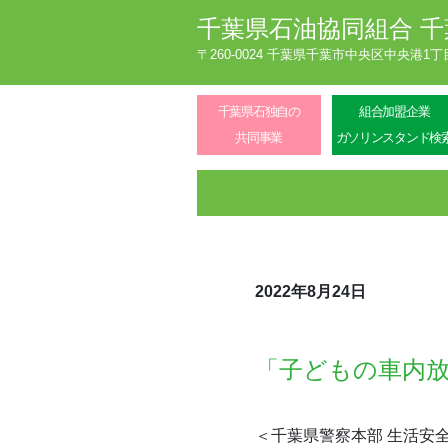
千葉県石油協同組合
千
〒260-0024 千葉県千葉市中央区中央港1
千葉県石独自の
組合加盟企業
共同事業
ガソリンスタンド検
2022年8月24日
「子どもの車内
＜千葉県警察本部 生活安