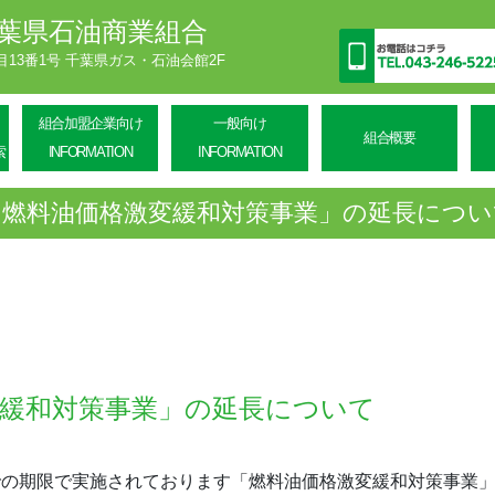
葉県石油商業組合
丁目13番1号 千葉県ガス・石油会館2F
組合加盟企業向け
一般向け
組合概要
索
INFORMATION
INFORMATION
「燃料油価格激変緩和対策事業」の延長につい
変緩和対策事業」の延長について
の期限で実施されております「燃料油価格激変緩和対策事業