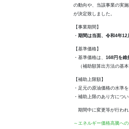
の動向や、当該事業の実施
が決定致しました。
【事業期間】
・
期間は当面、令和4年12
【基準価格】
・基準価格は、
168円を
（補助額算出方法の基本
【補助上限額】
・足元の原油価格の水準を
・補助上限のあり方につい
期間中に変更等が行われ
～エネルギー価格高騰への対