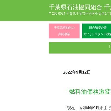
千葉県石油協同組合
千
〒260-0024 千葉県千葉市中央区中央港1
千葉県石独自の
組合加盟企業
共同事業
ガソリンスタンド検
2022年9月12日
「燃料油価格激
現在、令和4年9月末まで