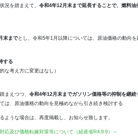
状況を踏まえて、
令和4年12月末まで延長することで、燃料油
月末まで
とし、令和5年1月以降については、原油価格の動向を
維持する
的な考え方に変更はなし）
踏まえつつ、
令和4年12月末までガソリン価格等の抑制を継続
ては、原油価格の動向を見極めながら引き続き検討する
るような場合は、再度掲載し、お知らせ致します。
応及び価格転嫁対策等について（経産省R4.9.9）～