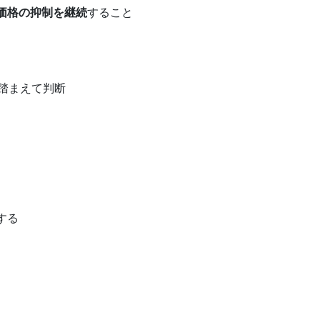
価格の抑制を継続
すること
踏まえて判断
する