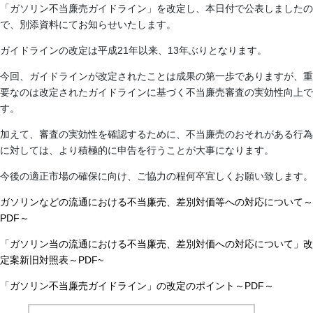
「ガソリン不当廉売ガイドライン」を改定し、本日付で公表しましたの
で、別添資料にてお知らせいたします。
ガイドラインの改定は平成21年以来、13年ぶりとなります。
今回、ガイドラインが改定されたことは成果の第一歩でありますが、重
要なのは改定されたガイドラインに基づく不当廉売審査の実効性向上で
す。
加えて、審査の実効性を確認するために、不当廉売のおそれがある行為
に対しては、より積極的に申告を行うことが大事になります。
今後の適正市場の確保に向け、ご協力の程何卒宜しくお願い致します。
ガソリンなどの流通における不当廉売、差別対価等への対応について～
PDF～
「ガソリン当の流通における不当廉売、差別対価への対応について」改
定案新旧対照表～PDF~
「ガソリン不当廉売ガイドライン」の改定のポイント～PDF～