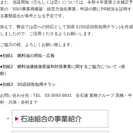
また、当該周知（①もしくは②）については、令和４年度第２次補正予
算の「SSの事業再構築・経営力強化事業」申請の際にPR状況を証明す
る書類提出が条件となる予定です。
加えて、弊会では②への対応として別添３(SS店頭告知用チラシ)を作成
しましたので、ご活用くださるようお願いします。
ご協力の程、よろしくお願い致します。
●別紙1 燃料油の周知・広報
●別紙2 燃料油価格激変緩和対策事業に関するご協力について（依
頼）
●別紙3 SS店頭告知用チラシ
お問い合わせ先：TEL 03-3593-5831 全石連 業務グループ 髙橋・中
村・川浪・谷村まで