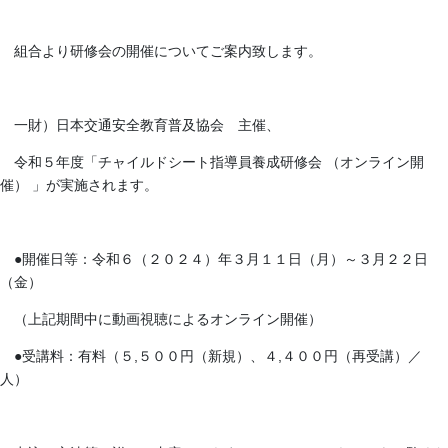
組合より研修会の開催についてご案内致します。
一財）日本交通安全教育普及協会 主催、
令和５年度「チャイルドシート指導員養成研修会 （オンライン開
催） 」が実施されます。
●開催日等：令和６（２０２４）年３月１１日（月）～３月２２日
（金）
（上記期間中に動画視聴によるオンライン開催）
●受講料：有料（５,５００円（新規）、４,４００円（再受講）／
人）