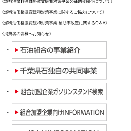
《燃料油燃料油価格激変緩和対策事業の補助金縮小について》
《燃料油価格激変緩和対策事業に関するご協力について》
《燃料油価格激変緩和対策事業 補助率改定に関するQ＆A》
《消費者の皆様へお知らせ》