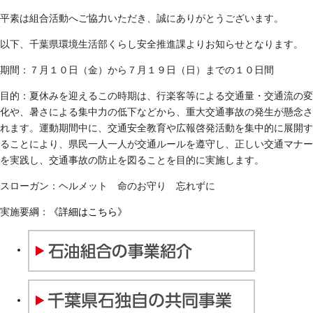
平素は組合活動へご協力いただき、誠にありがとうございます。
以下、千葉県環境生活部くらし安全推進課よりお知らせとなります。
期間：７月１０日（金）から７月１９日（日）までの１０日間
目的：夏休みを迎えるこの時期は、行楽客等による交通量・交通流の変
化や、暑さによる集中力の低下などから、重大交通事故の発生が懸念さ
れます。運動期間中に、交通安全教育や広報啓発活動を集中的に展開す
ることにより、県民一人一人が交通ルールを遵守し、正しい交通マナー
を実践し、交通事故の防止を図ることを目的に実施します。
スローガン：ヘルメット 命のお守り 忘れずに
実施要綱：
《詳細はこちら》