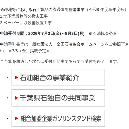
過疎地等における石油製品の流通体制整備事業（令和8 年度単年度分）
1.地下埋設物等の撤去工事
2.ベーパー回収設備設置工事
申請受付期間：2026年7月3日(金)～8月3日(月)
※石油協会必着
申請手引書等は
一般社団法人 全国石油協会ホームページ
をご参照下さ
い。≪7/3（金）掲載予定≫
＊予算を超過した場合は受付期間中であっても受付を終了します。