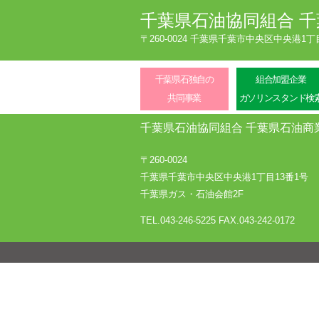
千葉県石油協同組合
千
〒260-0024 千葉県千葉市中央区中央港1
千葉県石独自の
組合加盟企業
共同事業
ガソリンスタンド検
千葉県石油協同組合
千葉県石油商
〒260-0024
千葉県千葉市中央区中央港1丁目13番1号
千葉県ガス・石油会館2F
TEL.043-246-5225
FAX.043-242-0172