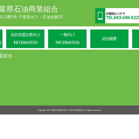
葉県石油商業組合
丁目13番1号 千葉県ガス・石油会館2F
組合加盟企業向け
一般向け
組合概要
索
INFORMATION
INFORMATION
業組合
Copyright 2018
千葉県石油協同組合 千葉県石油商業組合
All Rights Reserved.