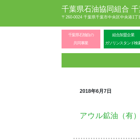
千葉県石油協同組合
千
〒260-0024 千葉県千葉市中央区中央港1
千葉県石独自の
組合加盟企業
共同事業
ガソリンスタンド検
2018年6月7日
アウル鉱油（有