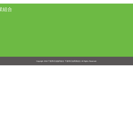
業組合
Copyright 2018
千葉県石油協同組合 千葉県石油商業組合
All Rights Reserved.