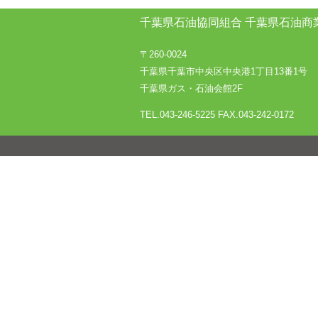
千葉県石油協同組合
千葉県石油商
〒260-0024
千葉県千葉市中央区中央港1丁目13番1号
千葉県ガス・石油会館2F
TEL.043-246-5225
FAX.043-242-0172