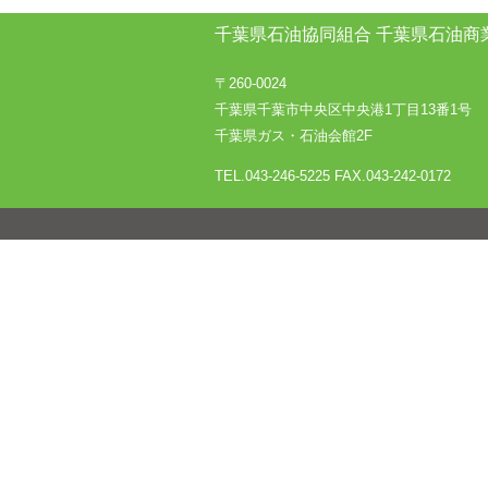
千葉県石油協同組合
千葉県石油商
〒260-0024
千葉県千葉市中央区中央港1丁目13番1号
千葉県ガス・石油会館2F
TEL.043-246-5225
FAX.043-242-0172