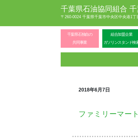
千葉県石油協同組合
千
〒260-0024 千葉県千葉市中央区中央港1
千葉県石独自の
組合加盟企業
共同事業
ガソリンスタンド検
2018年6月7日
ファミリーマー