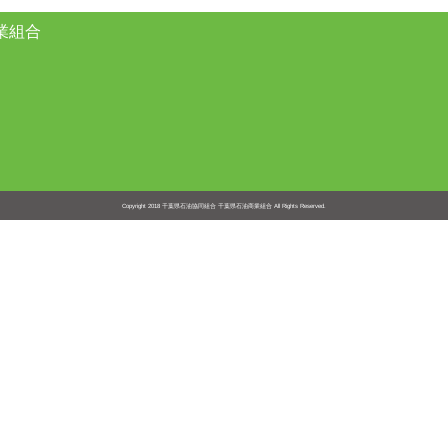
業組合
Copyright 2018
千葉県石油協同組合 千葉県石油商業組合
All Rights Reserved.