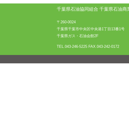
千葉県石油協同組合
千葉県石油商
〒260-0024
千葉県千葉市中央区中央港1丁目13番1号
千葉県ガス・石油会館2F
TEL.043-246-5225
FAX.043-242-0172