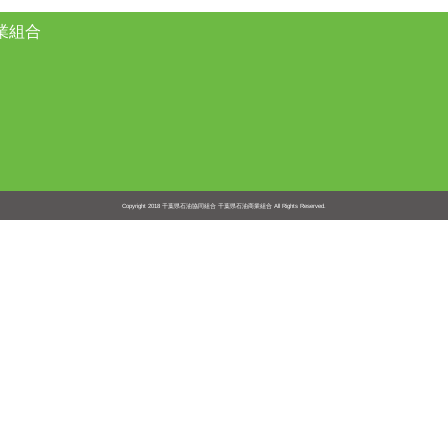
業組合
Copyright 2018
千葉県石油協同組合 千葉県石油商業組合
All Rights Reserved.