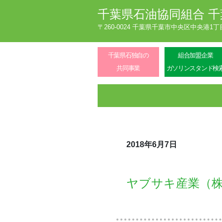
千葉県石油協同組合
千
〒260-0024 千葉県千葉市中央区中央港1
千葉県石独自の
組合加盟企業
共同事業
ガソリンスタンド検
2018年6月7日
ヤブサキ産業（