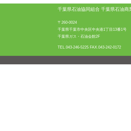
千葉県石油協同組合
千葉県石油商
〒260-0024
千葉県千葉市中央区中央港1丁目13番1号
千葉県ガス・石油会館2F
TEL.043-246-5225
FAX.043-242-0172