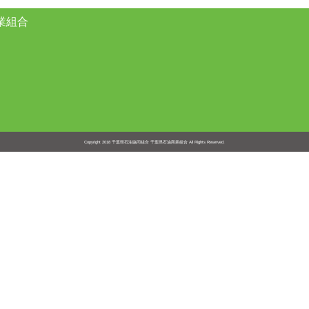
業組合
Copyright 2018
千葉県石油協同組合 千葉県石油商業組合
All Rights Reserved.