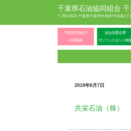
千葉県石油協同組合
千
〒260-0024 千葉県千葉市中央区中央港1
千葉県石独自の
組合加盟企業
共同事業
ガソリンスタンド検
2018年6月7日
共栄石油（株）