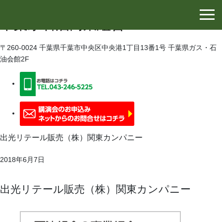
千葉県石油協同組合
千葉県石油商業組合
〒260-0024 千葉県千葉市中央区中央港1丁目13番1号 千葉県ガス・石
油会館2F
出光リテール販売（株）関東カンパニー
2018年6月7日
出光リテール販売（株）関東カンパニー