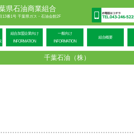
葉県石油商業組合
丁目13番1号 千葉県ガス・石油会館2F
組合加盟企業向け
一般向け
組合概要
索
INFORMATION
INFORMATION
千葉石油（株）