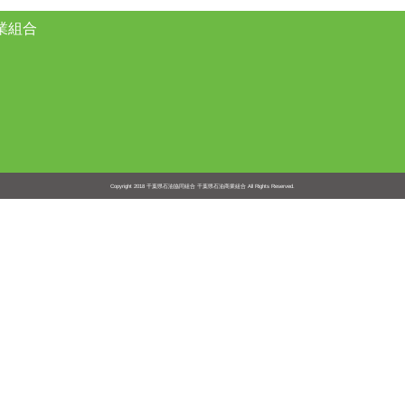
業組合
Copyright 2018
千葉県石油協同組合 千葉県石油商業組合
All Rights Reserved.