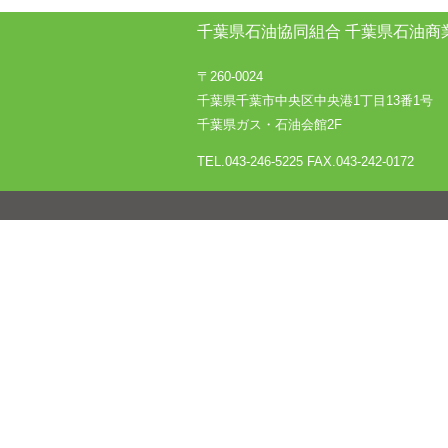
千葉県石油協同組合
千葉県石油商
〒260-0024
千葉県千葉市中央区中央港1丁目13番1号
千葉県ガス・石油会館2F
TEL.043-246-5225
FAX.043-242-0172