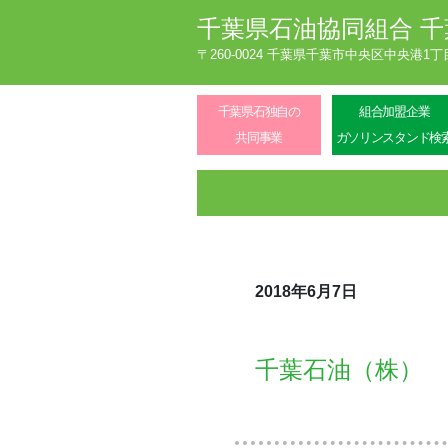
千葉県石油協同組合
千
〒260-0024 千葉県千葉市中央区中央港1
千葉県石独自の
組合加盟企業
共同事業
ガソリンスタンド検
2018年6月7日
千葉石油（株）