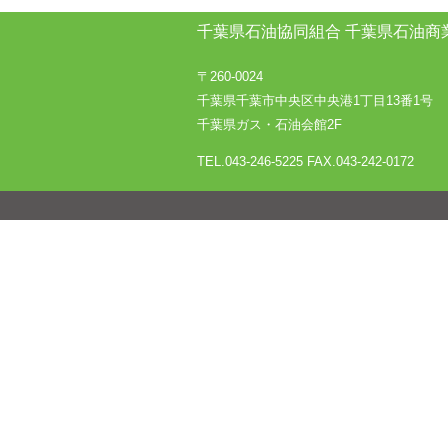
千葉県石油協同組合
千葉県石油商
〒260-0024
千葉県千葉市中央区中央港1丁目13番1号
千葉県ガス・石油会館2F
TEL.043-246-5225
FAX.043-242-0172