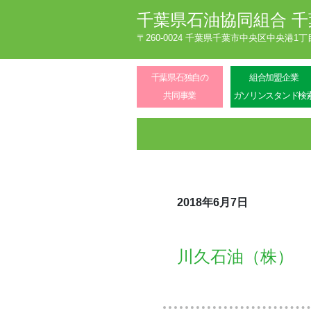
千葉県石油協同組合
千
〒260-0024 千葉県千葉市中央区中央港1
千葉県石独自の
組合加盟企業
共同事業
ガソリンスタンド検
2018年6月7日
川久石油（株）