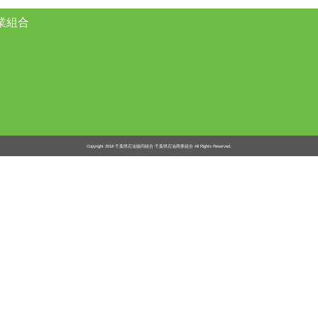
業組合
Copyright 2018
千葉県石油協同組合 千葉県石油商業組合
All Rights Reserved.