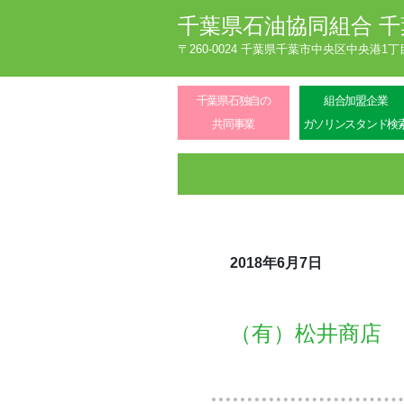
千葉県石油協同組合
千
〒260-0024 千葉県千葉市中央区中央港1
千葉県石独自の
組合加盟企業
共同事業
ガソリンスタンド検
2018年6月7日
（有）松井商店