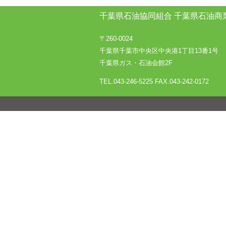
千葉県石油協同組合
千葉県石油商
〒260-0024
千葉県千葉市中央区中央港1丁目13番1号
千葉県ガス・石油会館2F
TEL.043-246-5225
FAX.043-242-0172