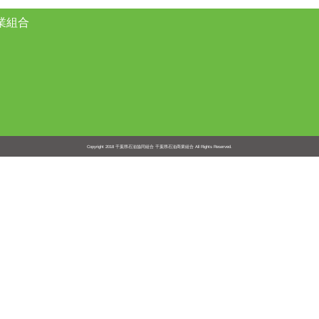
業組合
Copyright 2018
千葉県石油協同組合 千葉県石油商業組合
All Rights Reserved.