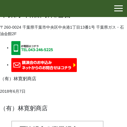
千葉県石油協同組合
千葉県石油商業組合
〒260-0024 千葉県千葉市中央区中央港1丁目13番1号 千葉県ガス・石
油会館2F
（有）林寛躬商店
2018年6月7日
（有）林寛躬商店