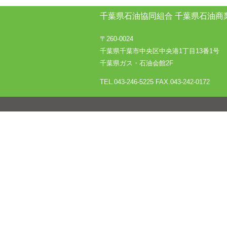
千葉県石油協同組合
千葉県石油商
〒260-0024
千葉県千葉市中央区中央港1丁目13番1号
千葉県ガス・石油会館2F
TEL.043-246-5225
FAX.043-242-0172