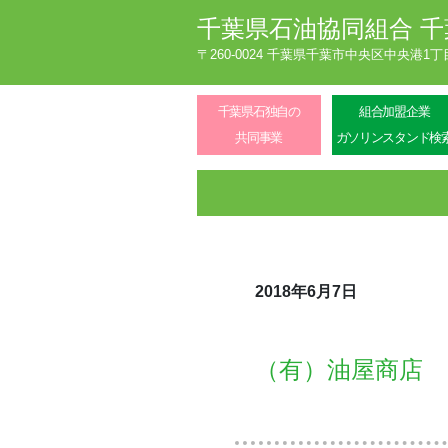
千葉県石油協同組合
千
〒260-0024 千葉県千葉市中央区中央港1
千葉県石独自の
組合加盟企業
共同事業
ガソリンスタンド検
2018年6月7日
（有）油屋商店