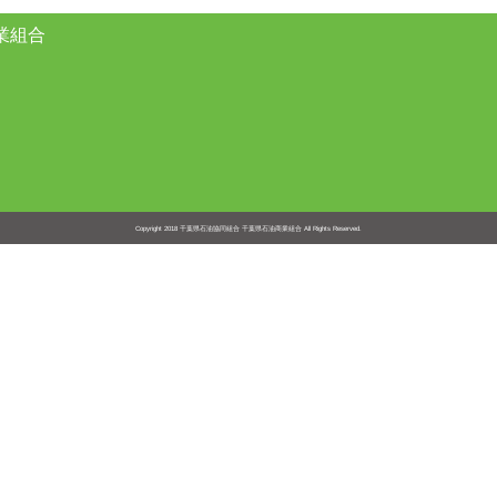
業組合
Copyright 2018
千葉県石油協同組合 千葉県石油商業組合
All Rights Reserved.