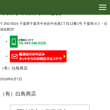
千葉県石油協同組合
千葉県石油商業組合
〒260-0024 千葉県千葉市中央区中央港1丁目13番1号 千葉県ガス・石
油会館2F
（有）白鳥商店
2018年6月7日
（有）白鳥商店