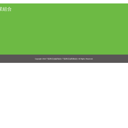
業組合
Copyright 2018
千葉県石油協同組合 千葉県石油商業組合
All Rights Reserved.