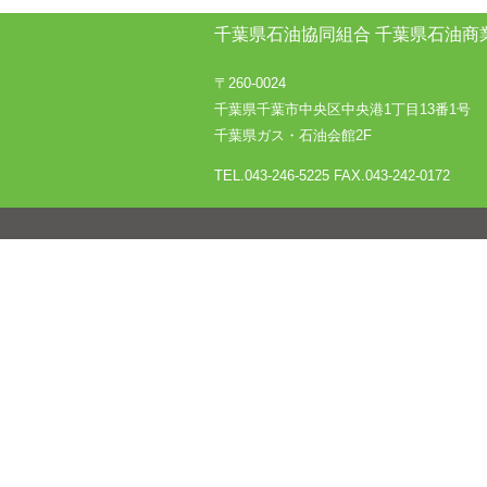
千葉県石油協同組合
千葉県石油商
〒260-0024
千葉県千葉市中央区中央港1丁目13番1号
千葉県ガス・石油会館2F
TEL.043-246-5225
FAX.043-242-0172