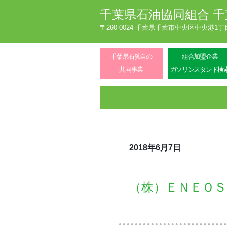
千葉県石油協同組合
千
〒260-0024 千葉県千葉市中央区中央港1
千葉県石独自の
組合加盟企業
共同事業
ガソリンスタンド検
2018年6月7日
（株）ＥＮＥＯ