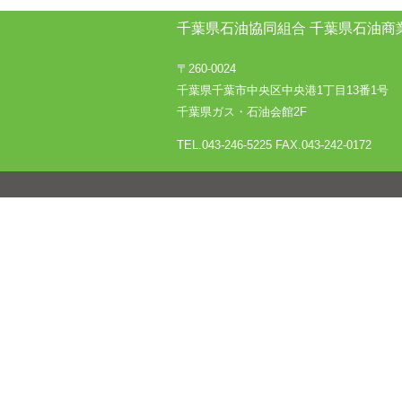
千葉県石油協同組合
千葉県石油商
〒260-0024
千葉県千葉市中央区中央港1丁目13番1号
千葉県ガス・石油会館2F
TEL.043-246-5225
FAX.043-242-0172