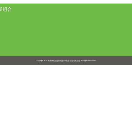
業組合
Copyright 2018
千葉県石油協同組合 千葉県石油商業組合
All Rights Reserved.