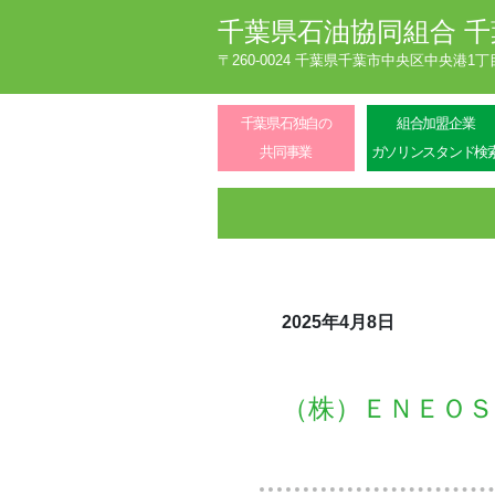
千葉県石油協同組合
千
〒260-0024 千葉県千葉市中央区中央港1
千葉県石独自の
組合加盟企業
共同事業
ガソリンスタンド検
2025年4月8日
（株）ＥＮＥＯ