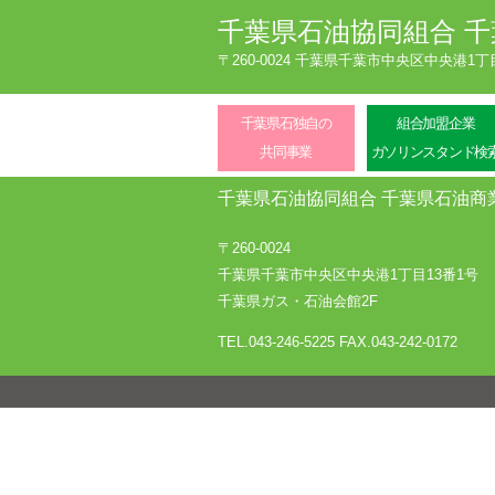
千葉県石油協同組合
千
〒260-0024 千葉県千葉市中央区中央港1
千葉県石独自の
組合加盟企業
共同事業
ガソリンスタンド検
千葉県石油協同組合
千葉県石油商
〒260-0024
千葉県千葉市中央区中央港1丁目13番1号
千葉県ガス・石油会館2F
TEL.043-246-5225
FAX.043-242-0172