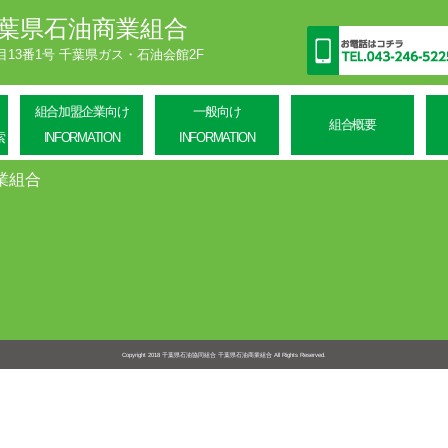
葉県石油商業組合
丁目13番1号 千葉県ガス・石油会館2F
組合加盟企業向け
一般向け
組合概要
索
INFORMATION
INFORMATION
業組合
Copyright 2018
千葉県石油協同組合 千葉県石油商業組合
All Rights Reserved.